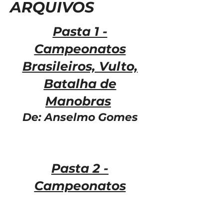
ARQUIVOS
Pasta 1 -
Campeonatos
Brasileiros, Vulto,
Batalha de
Manobras
De: Anselmo Gomes
Pasta 2 -
Campeonatos
Regionais e
Confraternizações