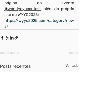
página do evento 
@worldyoyocontest
, além do próprio 
site do WYYC2025:
https://wyyc2025.com/category/new
s/
Posts recentes
Ver tudo