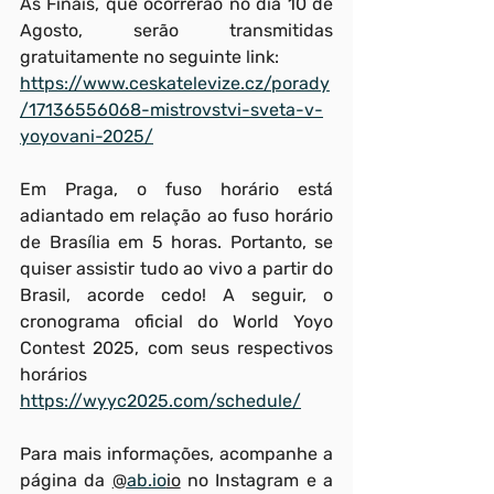
As Finais, que ocorrerão no dia 10 de 
Agosto, serão transmitidas 
gratuitamente no seguinte link:
https://www.ceskatelevize.cz/porady
/17136556068-mistrovstvi-sveta-v-
yoyovani-2025/
Em Praga, o fuso horário está 
adiantado em relação ao fuso horário 
de Brasília em 5 horas. Portanto, se 
quiser assistir tudo ao vivo a partir do 
Brasil, acorde cedo! A seguir, o 
cronograma oficial do World Yoyo 
Contest 2025, com seus respectivos 
horários
https://wyyc2025.com/schedule/
Para mais informações, acompanhe a 
página da 
@
ab.io
io
 no Instagram e a 